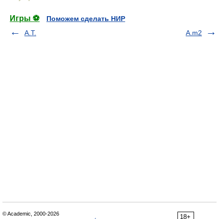
Игры ⚽
Поможем сделать НИР
A.T.
A.m2
© Academic, 2000-2026
18+