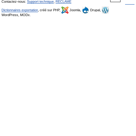
Contactez-nous:
Support technique
,
RÉCLAME
Dictionnaires exportation
, créé sur PHP,
Joomla,
Drupal,
WordPress, MODx.