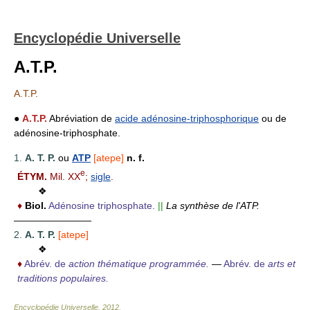
Encyclopédie Universelle
A.T.P.
A.T.P.
●
A.T.P.
Abréviation de
acide adénosine-triphosphorique
ou de
adénosine-triphosphate.
1.
A. T. P.
ou
ATP
[atepe]
n. f.
e
ÉTYM.
Mil. XX
;
sigle
.
❖
♦
Biol.
Adénosine triphosphate.
||
La synthèse de l'ATP.
————————
2.
A. T. P.
[atepe]
❖
♦
Abrév. de
action thématique programmée.
—
Abrév. de
arts et
traditions populaires.
Encyclopédie Universelle
.
2012
.